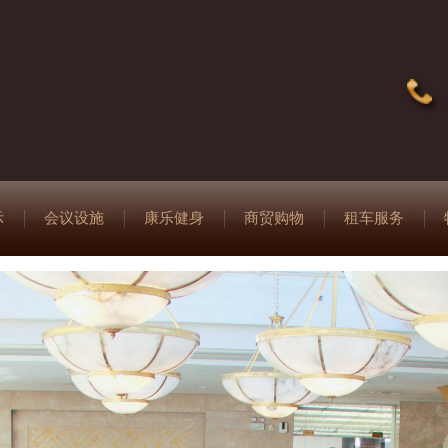
示
会议设施
康乐健身
商贸购物
租车服务