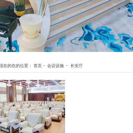
－
－
现在的在的位置：
首页
会议设施
长安厅