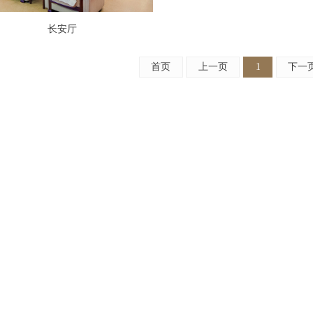
长安厅
首页
上一页
1
下一