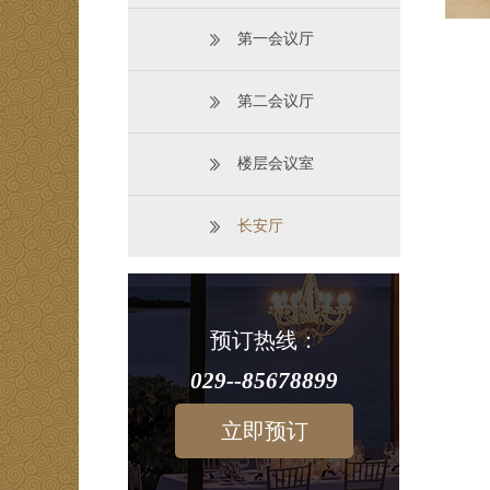
第一会议厅
第二会议厅
楼层会议室
长安厅
预订热线：
029--85678899
立即预订