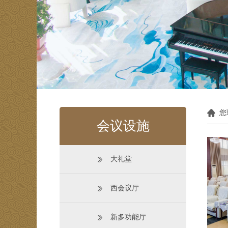
您
会议设施
大礼堂
西会议厅
新多功能厅