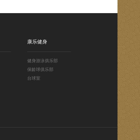
康乐健身
健身游泳俱乐部
保龄球俱乐部
台球室