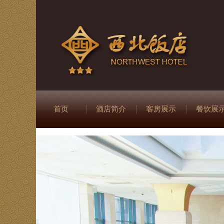
首页
酒店简介
客房展示
餐饮展