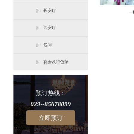
长安厅
一
西安厅
包间
宴会及特色菜
预订热线：
029--85678099
立即预订