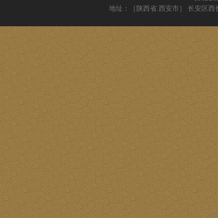
地址：［陕西省.西安市］ 长安区西长安