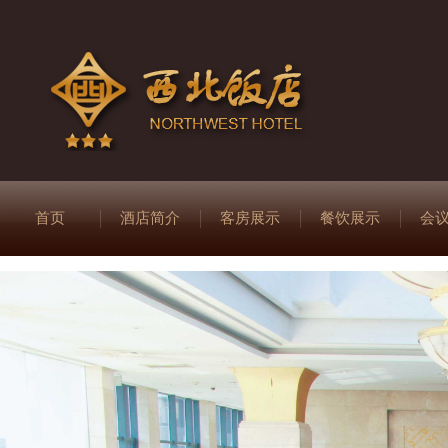
首页
酒店简介
客房展示
餐饮展示
会